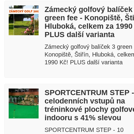
Zámecký golfový balíček
green fee - Konopiště, Šti
Hluboká, celkem za 1990
PLUS další varianta
Zámecký golfový balíček 3 green 
Konopiště, Štiřín, Hluboká, celke
1990 Kč! PLUS další varianta
SPORTCENTRUM STEP -
celodenních vstupů na
tréninkové plochy golfo
indooru s 41% slevou
SPORTCENTRUM STEP - 10