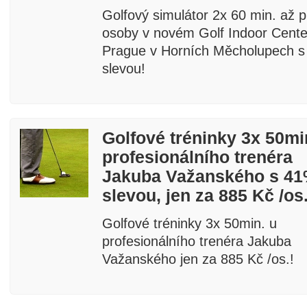
Golfový simulátor 2x 60 min. až p
osoby v novém Golf Indoor Cente
Prague v Horních Měcholupech 
slevou!
Golfové tréninky 3x 50mi
profesionálního trenéra
Jakuba Važanského s 4
slevou, jen za 885 Kč /os.
Golfové tréninky 3x 50min. u
profesionálního trenéra Jakuba
Važanského jen za 885 Kč /os.!