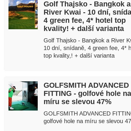
Golf Thajsko - Bangkok a
River Kwai - 10 dní, sníd
4 green fee, 4* hotel top
kvality! + další varianta
Golf Thajsko - Bangkok a River K
10 dní, snídaně, 4 green fee, 4* h
top kvality,! + další varianta
GOLFSMITH ADVANCED
FITTING - golfové hole n
míru se slevou 47%
GOLFSMITH ADVANCED FITTIN
golfové hole na míru se slevou 