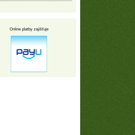
Online platby zajišťuje
Akční golfové balíčky