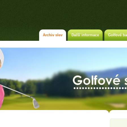
Archiv slev
Další informace
Golfové ba