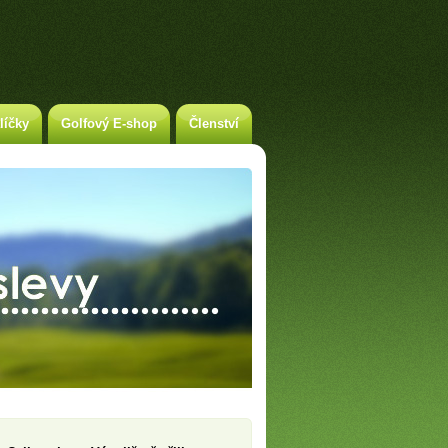
líčky
Golfový E-shop
Členství