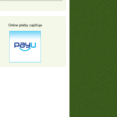
Online platby zajišťuje
Akční golfové balíčky