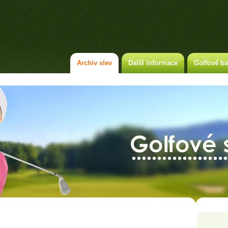
Archiv slev
Další informace
Golfové ba