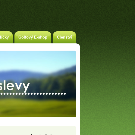
líčky
Golfový E-shop
Členství