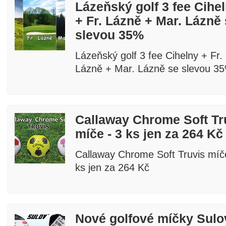
Lázeňský golf 3 fee Cihe
+ Fr. Lázně + Mar. Lázně
slevou 35%
Lázeňský golf 3 fee Cihelny + Fr.
Lázně + Mar. Lázně se slevou 3
Callaway Chrome Soft Tr
míče - 3 ks jen za 264 Kč
Callaway Chrome Soft Truvis míč
ks jen za 264 Kč
Nové golfové míčky Sulo