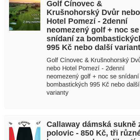
Golf Cínovec &
Krušnohorský Dvůr nebo
Hotel Pomezí - 2denní
neomezený golf + noc se
snídaní za bombastickýc
995 Kč nebo další varian
Golf Cínovec & Krušnohorský Dv
nebo Hotel Pomezí - 2denní
neomezený golf + noc se snídaní
bombastických 995 Kč nebo další
varianty
Callaway dámská sukně 
polovic - 850 Kč, tři různ