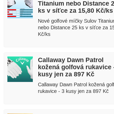
Titanium nebo Distance 
ks v síťce za 15,80 Kč/ks
Nové golfové míčky Sulov Titani
nebo Distance 25 ks v síťce za 1
Kč/ks
fee a golf
Callaway Dawn Patrol
kožená golfová rukavice 
kusy jen za 897 Kč
Callaway Dawn Patrol kožená gol
rukavice - 3 kusy jen za 897 Kč