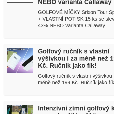
NEBO varianta Callaway
GOLFOVÉ MÍČKY Srixon Tour Sp
+ VLASTNÍ POTISK 15 ks se sle
43% NEBO varianta Callaway
Golfový ručník s vlastní
výšivkou i za méně než 
Kč. Ručník jako fík!
Golfový ručník s vlastní výšivkou 
méně než 199 Kč. Ručník jako fík
Intenzivní zimní golfový 