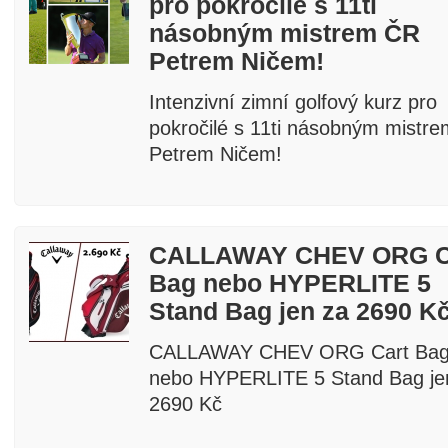
pro pokročilé s 11ti
násobným mistrem ČR
Petrem Ničem!
Intenzivní zimní golfový kurz pro
pokročilé s 11ti násobným mistr
Petrem Ničem!
CALLAWAY CHEV ORG C
Bag nebo HYPERLITE 5
Stand Bag jen za 2690 K
CALLAWAY CHEV ORG Cart Ba
nebo HYPERLITE 5 Stand Bag je
2690 Kč