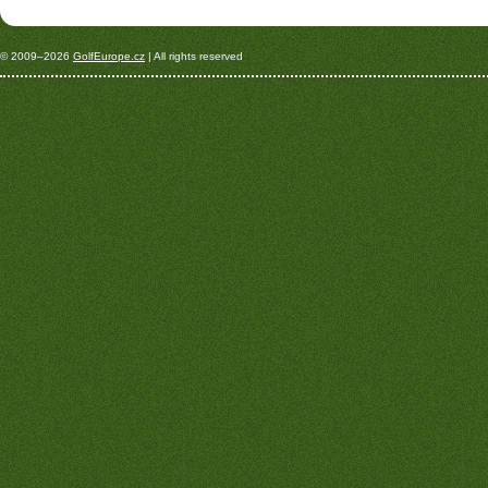
© 2009–2026
GolfEurope.cz
| All rights reserved