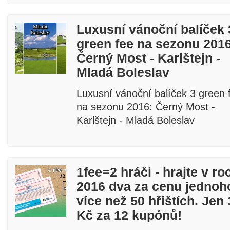
Luxusní vánoční balíček 
green fee na sezonu 2016
Černý Most - Karlštejn -
Mladá Boleslav
Luxusní vánoční balíček 3 green 
na sezonu 2016: Černý Most -
Karlštejn - Mladá Boleslav
1fee=2 hráči - hrajte v ro
2016 dva za cenu jednoh
více než 50 hřištích. Jen
Kč za 12 kupónů!