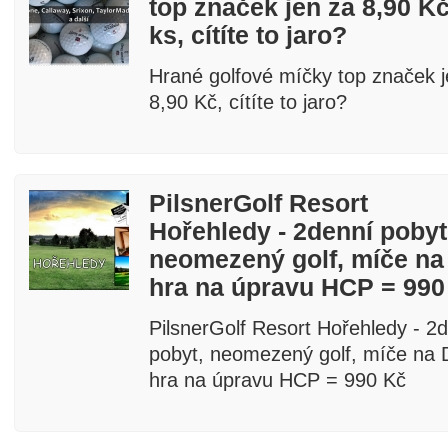
top značek jen za 8,90 Kč
ks, cítíte to jaro?
Hrané golfové míčky top značek j
8,90 Kč, cítíte to jaro?
PilsnerGolf Resort
Hořehledy - 2denní pobyt
neomezený golf, míče na
hra na úpravu HCP = 990
PilsnerGolf Resort Hořehledy - 2
pobyt, neomezený golf, míče na 
hra na úpravu HCP = 990 Kč