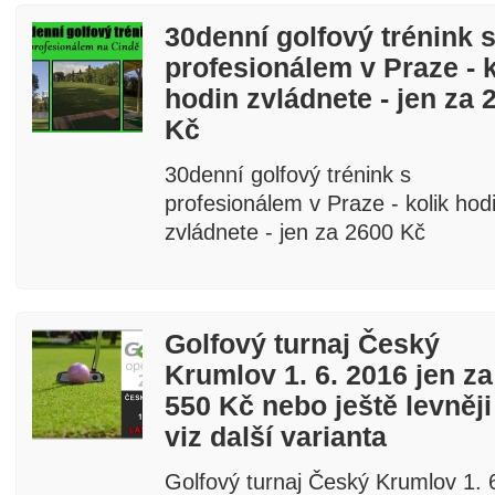
30denní golfový trénink 
profesionálem v Praze - k
hodin zvládnete - jen za 
Kč
30denní golfový trénink s
profesionálem v Praze - kolik hod
zvládnete - jen za 2600 Kč
Golfový turnaj Český
Krumlov 1. 6. 2016 jen za
550 Kč nebo ještě levněji
viz další varianta
Golfový turnaj Český Krumlov 1. 