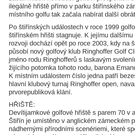
ilegálně hřiště přímo v parku štiřínského zá
místního golfu tak začala nabírat další obrát
Po štiřínských událostech v roce 1999 golf
štiřínském hřišti stagnuje. K jejímu dalším
rozvoji dochází opět po roce 2003, kdy na št
působí nový golfový klub Ringhoffer Golf Cl
jméno rodu Ringhofferů s laskavým svolen
žijícího potomka tohoto rodu, barona Eman
K místním událostem číslo jedna patří bez
hlavní klubový turnaj Ringhoffer open, nava
prvorepubliková klání.
HŘIŠTĚ:
Devítijamkové golfové hřiště s parem 70 v
Štiřín je umístěno v anglickém zámeckém p
nádhernými přírodními scenériemi, které s