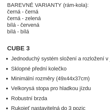
BAREVNÉ VARIANTY (rám-kola):
černá - černá
černá - zelená
bílá - červená
bílá - bílá
CUBE 3
Jednoduchý systém složení a rozložení v
Sklopné přední kolečko
Minimální rozměry (49x44x37cm)
Velkorysá stopa pro hladkou jízdu
Robustní brzda
Rukojeť nastavitelná do 3 pozic