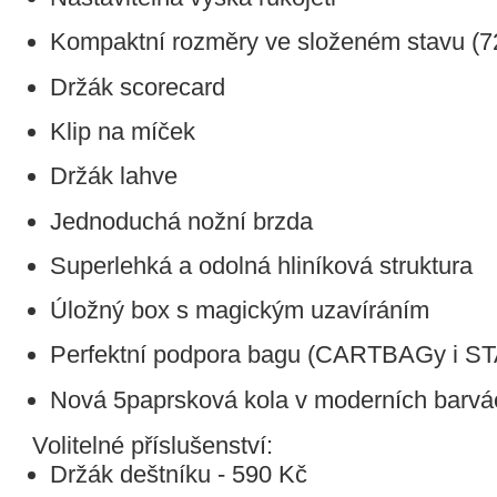
Kompaktní rozměry ve složeném stavu (
Držák scorecard
Klip na míček
Držák lahve
Jednoduchá nožní brzda
Superlehká a odolná hliníková struktura
Úložný box s magickým uzavíráním
Perfektní podpora bagu (CARTBAGy i 
Nová 5paprsková kola v moderních barvá
Volitelné příslušenství:
Držák deštníku - 590 Kč