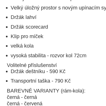
Velký úložný prostor s novým upínacím 
Držák lahví
Držák scorecard
Klip pro míček
velká kola
vysoká stabilita - rozvor kol 72cm
Volitelné příslušenství
Držák deštníku - 590 Kč
Transportní taška - 790 Kč
BAREVNÉ VARIANTY (rám-kola):
černá - černá
černá - červená