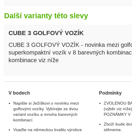
Další varianty této slevy
CUBE 3 GOLFOVÝ VOZÍK
CUBE 3 GOLFOVÝ VOZÍK - novinka mezi golfo
superkompaktní vozík v 8 barevných kombinac
kombinace viz níže
V bodech
Podmínky
Napište si Ježíškovi o novinku mezi
ZVOLENOU B
golfovými vozíky. Vybírejte ze dvou
(výběr viz ní
variant vozíku a mnoha barevných
POZNÁMKY V 
kombinací.
Zboží bude dos
Vsaďte na německou kvalitu výrobce
stihneme.