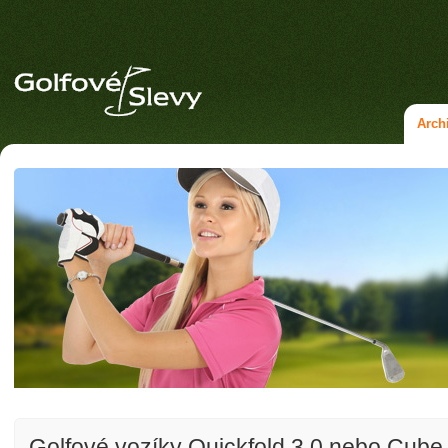
Arch
Golfové vozíky Quickfold 3.0 nebo Cube 3