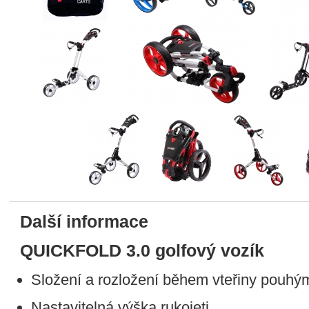
Další informace
QUICKFOLD 3.0 golfový vozík
Složení a rozložení během vteřiny pouhý
Nastavitelná výška rukojeti