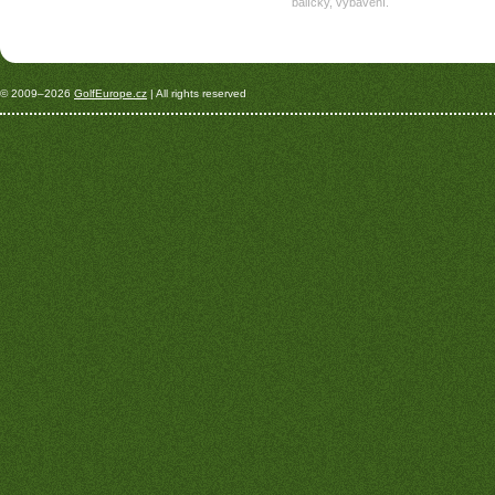
balíčky, vybavení.
© 2009–2026
GolfEurope.cz
| All rights reserved