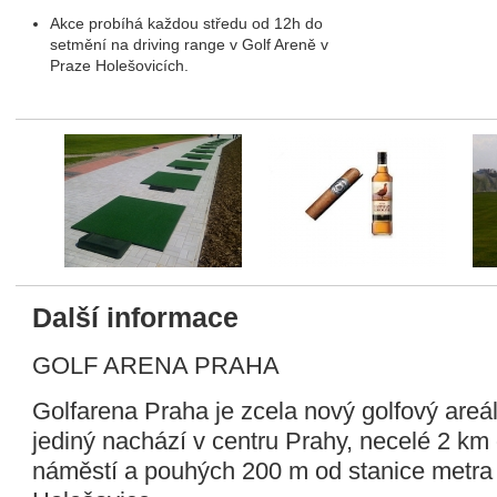
Akce probíhá každou středu od 12h do
setmění na driving range v Golf Areně v
Praze Holešovicích.
fee a golf
Další informace
GOLF ARENA PRAHA
Golfarena Praha je zcela nový golfový areál
jediný nachází v centru Prahy, necelé 2 k
náměstí a pouhých 200 m od stanice metra