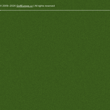
© 2009–2026
GolfEurope.cz
| All rights reserved