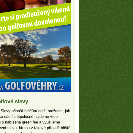
lfové slevy
 Slevy přináší hráčům další možnost, jak
íce ušetřit. Společně najdeme více
 o nabízená green fee a využijeme
vní slevu, kterou v takové případě hřiště