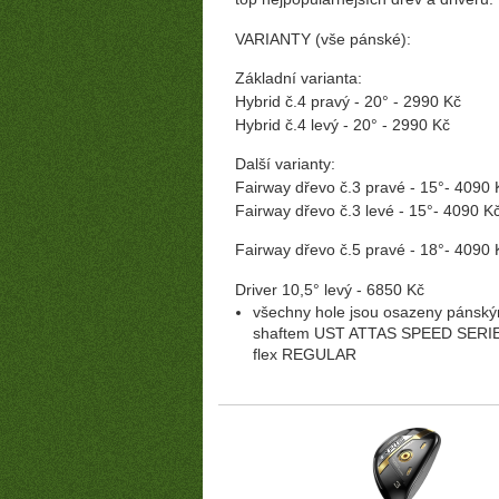
VARIANTY (vše pánské):
Základní varianta:
Hybrid č.4 pravý - 20° - 2990 Kč
Hybrid č.4 levý - 20° - 2990 Kč
Další varianty:
Fairway dřevo č.3 pravé - 15°- 4090 
Fairway dřevo č.3 levé - 15°- 4090 K
fee a golf
Fairway dřevo č.5 pravé - 18°- 4090 
Driver 10,5° levý - 6850 Kč
všechny hole jsou osazeny pánsk
shaftem UST ATTAS SPEED SERI
flex REGULAR