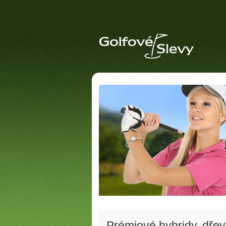
Prémiové hybridy, dřev