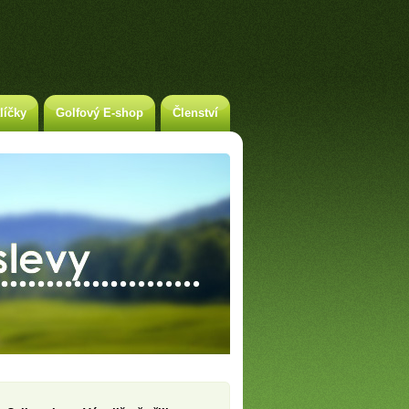
líčky
Golfový E-shop
Členství