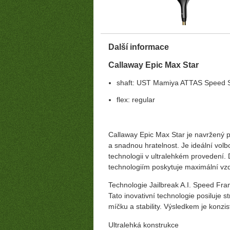
Další informace
Callaway Epic Max Star
shaft: UST Mamiya ATTAS Speed S
flex: regular
Callaway Epic Max Star je navržený p
a snadnou hratelnost. Je ideální volbo
technologii v ultralehkém provedení.
technologiím poskytuje maximální vz
Technologie Jailbreak A.I. Speed Fr
Tato inovativní technologie posiluje st
míčku a stability. Výsledkem je konzis
Ultralehká konstrukce