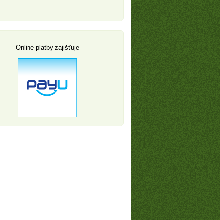
Online platby zajišťuje
Akční golfové balíčky